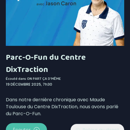
Parc-O-Fun du Centre
DixTraction
Écouté dans
ON PART ÇA D'MÊME
19 DÉCEMBRE 2025, 7h30
Dans notre dernière chronique avec Maude
Toulouse du Centre DixTraction, nous avons parlé
du Parc-O-Fun.
Écouter
Retour au direct