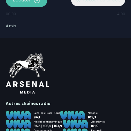
00:00
4:00
4
min
Autres chaînes radio