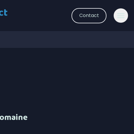
ct
Contact
 Domaine