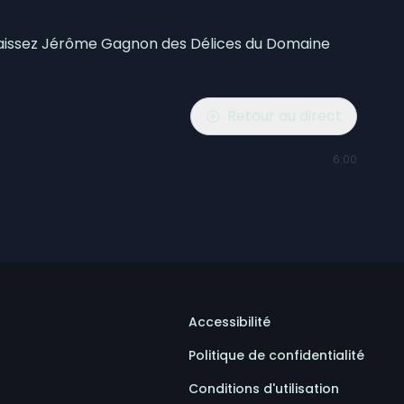
 Laissez Jérôme Gagnon des Délices du Domaine
Retour au direct
6:00
Accessibilité
Politique de confidentialité
Conditions d'utilisation