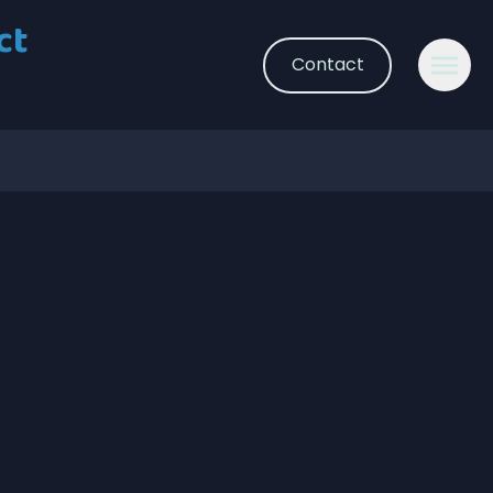
ct
Contact