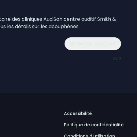
aire des cliniques AudiSon centre auditif Smith &
us les détails sur les acouphènes.
Retour au direct
5:00
Accessibilité
Politique de confidentialité
Conditions d'utilisation