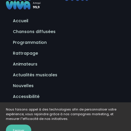
Accueil
Chansons diffusées
Programmation
Rattrapage
Animateurs
Actualités musicales
Nouvelles
Accessibilité
Politique de confidentialité
Nous faisons appel à des technologies afin de personnaliser votre
expérience, vous rejoindre grâce à nos campagnes marketing, et
Conditions d'utilisation
mesurer l''efficacité de nos initiatives.
FAQ
Fermer