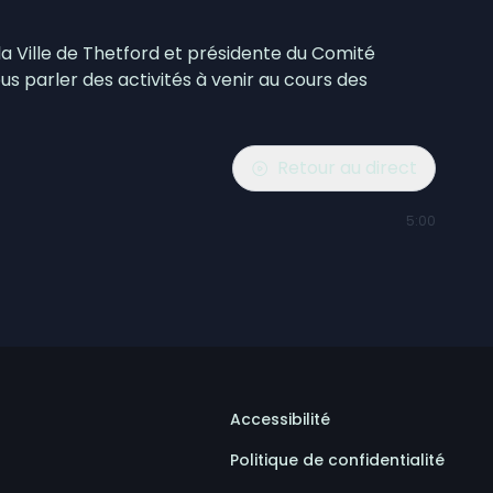
la Ville de Thetford et présidente du Comité
s parler des activités à venir au cours des
Retour au direct
5:00
Accessibilité
Politique de confidentialité