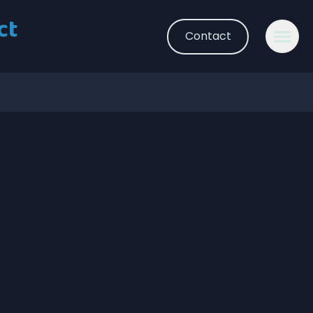
ct
Contact