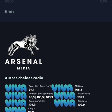
00:00
5:00
5
min
Autres chaînes radio