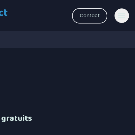
ct
Contact
 gratuits