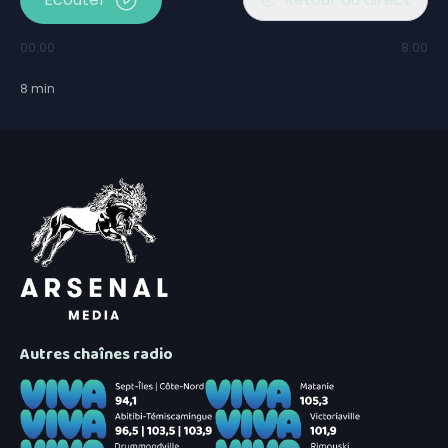
00:00
8:00
8
min
Autres chaînes radio