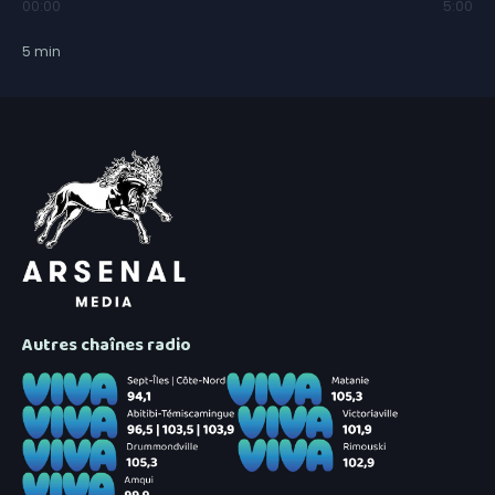
00:00
5:00
5
min
Autres chaînes radio